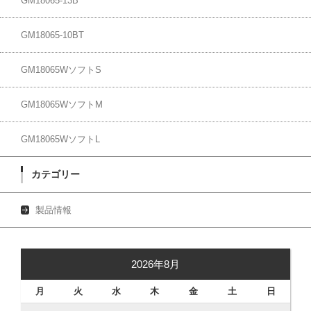
GM18065-13B
GM18065-10BT
GM18065WソフトS
GM18065WソフトM
GM18065WソフトL
カテゴリー
製品情報
2026年8月
月
火
水
木
金
土
日